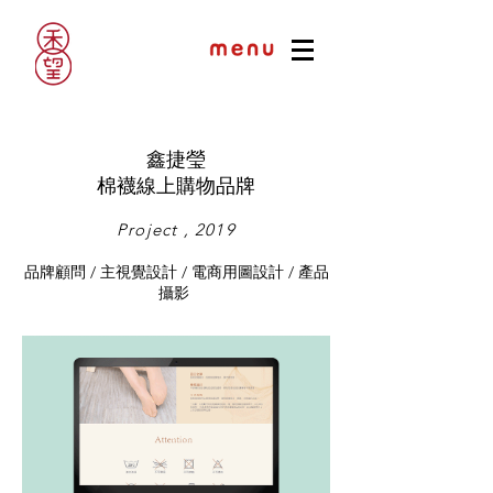
鑫捷瑩
棉襪線上購物品牌
Project , 2019
品牌顧問 / 主視覺設計 / 電商用圖設計 / 產品
攝影