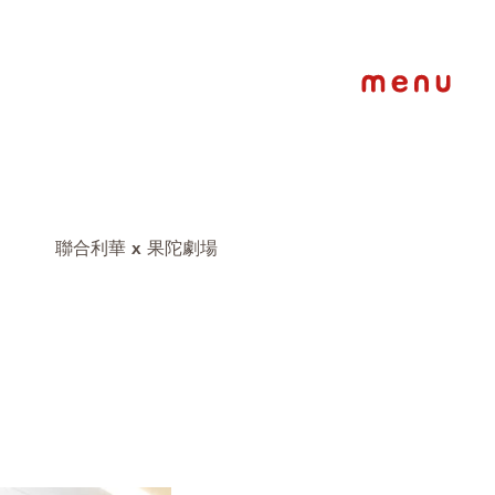
聯合利華 x 果陀劇場