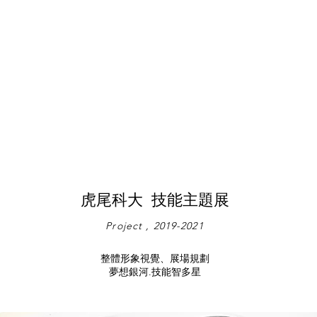
虎尾科大 技能主題展
Project , 2019-2021
整體形象視覺、展場規劃
夢想銀河.技能智多星