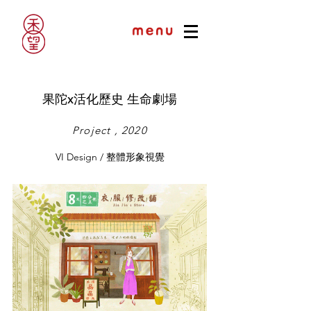
果陀x活化歷史 生命劇場
Project , 2020
VI Design / 整體形象視覺